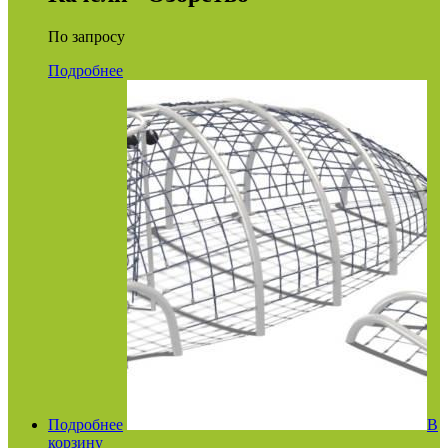
По запросу
Подробнее
Подробнее
В
корзину