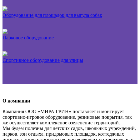
Оборудование для площадок для выгула собак
Парковое оборудование
Спортивное оборудование для улицы
О компании
Компания ООО «МИРА ГРИН» поставляет и монтирует
спортивно-игровое оборудование, резиновые покрытия, так
же осуществляет комплексное озеленение территорий.
Мы будем полезны для детских садов, школьных учреждений,
парков, зон отдыха, придомовых площадок, коттеджных
поселков, жилых комплексов, управляющих и строительных