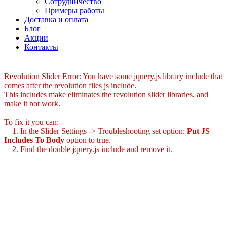
Сотрудничество
Примеры работы
Доставка и оплата
Блог
Акции
Контакты
Revolution Slider Error: You have some jquery.js library include that
comes after the revolution files js include.
This includes make eliminates the revolution slider libraries, and
make it not work.
To fix it you can:
1. In the Slider Settings -> Troubleshooting set option:
Put JS
Includes To Body
option to true.
2. Find the double jquery.js include and remove it.