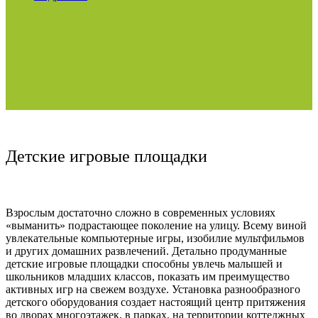
Детские игровые площадки
Взрослым достаточно сложно в современных условиях
«выманить» подрастающее поколение на улицу. Всему виной
увлекательные компьютерные игры, изобилие мультфильмов
и других домашних развлечений. Детально продуманные
детские игровые площадки способны увлечь малышей и
школьников младших классов, показать им преимущество
активных игр на свежем воздухе. Установка разнообразного
детского оборудования создает настоящий центр притяжения
во дворах многоэтажек, в парках, на территории коттеджных