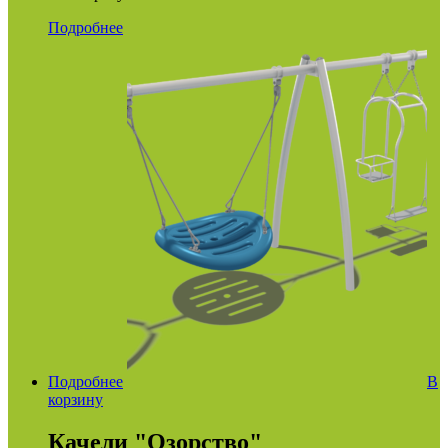
Подробнее
Подробнее
В
корзину
Качели "Озорство"