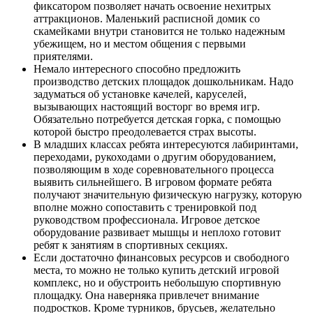
фиксатором позволяет начать освоение нехитрых
аттракционов. Маленький расписной домик со
скамейками внутри становится не только надежным
убежищем, но и местом общения с первыми
приятелями.
Немало интересного способно предложить
производство детских площадок дошкольникам. Надо
задуматься об установке качелей, каруселей,
вызывающих настоящий восторг во время игр.
Обязательно потребуется детская горка, с помощью
которой быстро преодолевается страх высоты.
В младших классах ребята интересуются лабиринтами,
переходами, рукоходами о другим оборудованием,
позволяющим в ходе соревновательного процесса
выявить сильнейшего. В игровом формате ребята
получают значительную физическую нагрузку, которую
вполне можно сопоставить с тренировкой под
руководством профессионала. Игровое детское
оборудование развивает мышцы и неплохо готовит
ребят к занятиям в спортивных секциях.
Если достаточно финансовых ресурсов и свободного
места, то можно не только купить детский игровой
комплекс, но и обустроить небольшую спортивную
площадку. Она наверняка привлечет внимание
подростков. Кроме турников, брусьев, желательно