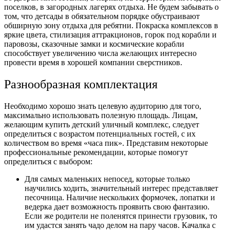
поселков, в загородных лагерях отдыха. Не будем забывать о
том, что детсады в обязательном порядке обустраивают
обширную зону отдыха для ребятни. Покраска комплексов в
яркие цвета, стилизация аттракционов, горок под корабли и
паровозы, сказочные замки и космические корабли
способствует увеличению числа желающих интересно
провести время в хорошей компании сверстников.
Разнообразная комплектация
Необходимо хорошо знать целевую аудиторию для того,
максимально использовать полезную площадь. Лицам,
желающим купить детский уличный комплекс, следует
определиться с возрастом потенциальных гостей, с их
количеством во время «часа пик». Представим некоторые
профессиональные рекомендации, которые помогут
определиться с выбором:
Для самых маленьких непосед, которые только
научились ходить, значительный интерес представляет
песочница. Наличие нескольких формочек, лопатки и
ведерка дает возможность проявить свою фантазию.
Если же родители не поленятся принести грузовик, то
им удастся занять чадо делом на пару часов. Качалка с