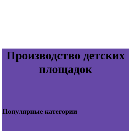
Производство детских
площадок
Популярные категории