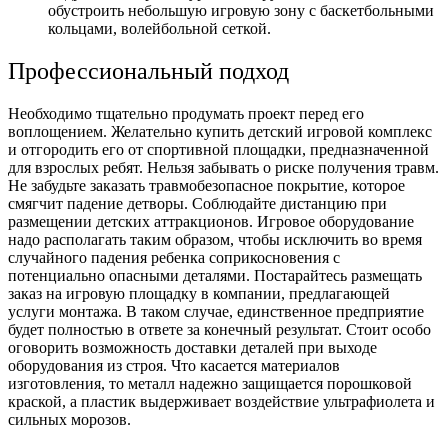
обустроить небольшую игровую зону с баскетбольными
кольцами, волейбольной сеткой.
Профессиональный подход
Необходимо тщательно продумать проект перед его
воплощением. Желательно купить детский игровой комплекс
и отгородить его от спортивной площадки, предназначенной
для взрослых ребят. Нельзя забывать о риске получения травм.
Не забудьте заказать травмобезопасное покрытие, которое
смягчит падение детворы. Соблюдайте дистанцию при
размещении детских аттракционов. Игровое оборудование
надо располагать таким образом, чтобы исключить во время
случайного падения ребенка соприкосновения с
потенциально опасными деталями. Постарайтесь размещать
заказ на игровую площадку в компании, предлагающей
услуги монтажа. В таком случае, единственное предприятие
будет полностью в ответе за конечный результат. Стоит особо
оговорить возможность доставки деталей при выходе
оборудования из строя. Что касается материалов
изготовления, то металл надежно защищается порошковой
краской, а пластик выдерживает воздействие ультрафиолета и
сильных морозов.