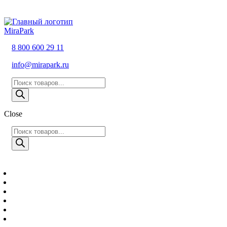
MiraPark
8 800 600 29 11
info@mirapark.ru
Поиск
товаров
Close
Поиск
товаров