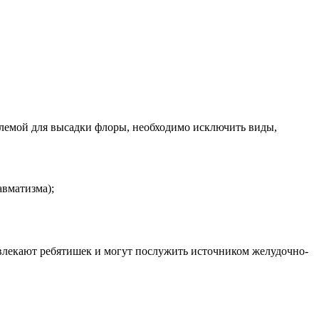
емлемой для высадки флоры, необходимо исключить виды,
авматизма);
ивлекают ребятишек и могут послужить источником желудочно-