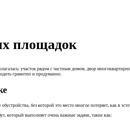
их площадок
полагалась: участок рядом с частным домом, двор многоквартирн
ходить грамотно и продуманно.
ке
обустройства, без которой это место многое потеряет, как в эст
ут, который выполняет очень важные задачи, такие как: