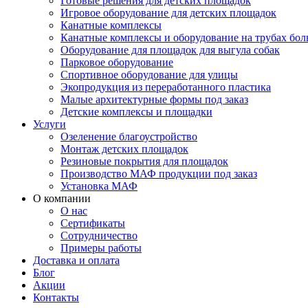
Готовые решения для детских площадок
Игровое оборудование для детских площадок
Канатные комплексы
Канатные комплексы и оборудование на трубах бол
Оборудование для площадок для выгула собак
Парковое оборудование
Спортивное оборудование для улицы
Экопродукция из переработанного пластика
Малые архитектурные формы под заказ
Детские комплексы и площадки
Услуги
Озеленение благоустройство
Монтаж детских площадок
Резиновые покрытия для площадок
Производство МАФ продукции под заказ
Установка МАФ
О компании
О нас
Сертификаты
Сотрудничество
Примеры работы
Доставка и оплата
Блог
Акции
Контакты