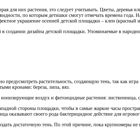
ирая для них растения, это следует учитывать. Цветы, деревья 
овидности, по которым детишки смогут отмечать времена года. Н
ффектное украшение осенней детской площадки – клен (красный 
 в создании дизайна детской площадки. Упоминаемые в народно
 предусмотреть растительность, создающую тень, так как игра н
ми кронами: береза, липа, вяз.
ы ионизирующие воздух и фитонцидные растения: лиственница, с
адной стороны площадки, чтобы в самые жаркие часы пространс
лнца оказывают своего рода бактерицидное действие для игровог
создать достаточную тень. По этой причине, пока крупномеры не