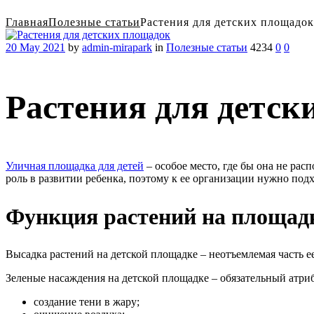
Главная
Полезные статьи
Растения для детских площадок
20 May 2021
by
admin-mirapark
in
Полезные статьи
4234
0
0
Растения для детск
Уличная площадка для детей
– особое место, где бы она не рас
роль в развитии ребенка, поэтому к ее организации нужно под
Функция растений на площад
Высадка растений на детской площадке – неотъемлемая часть ее 
Зеленые насаждения на детской площадке – обязательный атриб
создание тени в жару;