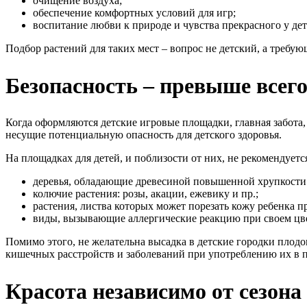
очищение воздуха;
обеспечение комфортных условий для игр;
воспитание любви к природе и чувства прекрасного у дет
Подбор растений для таких мест – вопрос не детский, а требую
Безопасность – превыше всег
Когда оформляются детские игровые площадки, главная забота
несущие потенциальную опасность для детского здоровья.
На площадках для детей, и поблизости от них, не рекомендуетс
деревья, обладающие древесиной повышенной хрупкости 
колючие растения: розы, акации, ежевику и пр.;
растения, листва которых может порезать кожу ребенка пр
виды, вызывающие аллергические реакцию при своем цв
Помимо этого, не желательна высадка в детские городки пло
кишечных расстройств и заболеваний при употреблению их в 
Красота независимо от сезона