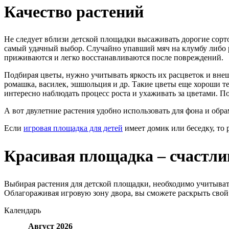
Качество растений
Не следует вблизи детской площадки высаживать дорогие сорто
самый удачный выбор. Случайно упавший мяч на клумбу либо р
приживаются и легко восстанавливаются после повреждений.
Подбирая цветы, нужно учитывать яркость их расцветок и вне
ромашка, василек, эшшольция и др. Такие цветы еще хороши те
интересно наблюдать процесс роста и ухаживать за цветами. 
А вот двулетние растения удобно использовать для фона и обр
Если
игровая площадка для детей
имеет домик или беседку, то
Красивая площадка – счастли
Выбирая растения для детской площадки, необходимо учитывать
Облагораживая игровую зону двора, вы сможете раскрыть свой
Календарь
Август
2026