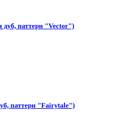
 дуб, паттерн "Vector")
б, паттерн "Fairytale")