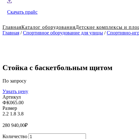
Скачать прайс
Главная
Каталог оборудования
Детские комплексы и пло
Главная
/
Спортивное оборудование для улицы
/
Спортивно-игр
Стойка с баскетбольным щитом
По запросу
Узнать цену
Артикул
ФК065.00
Размер
2.2
1.8
3.8
280 940,00
₽
Количество