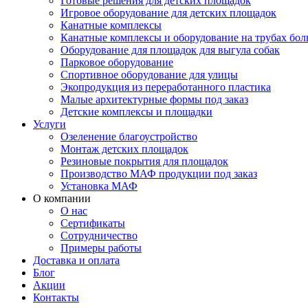
Готовые решения для детских площадок
Игровое оборудование для детских площадок
Канатные комплексы
Канатные комплексы и оборудование на трубах бол
Оборудование для площадок для выгула собак
Парковое оборудование
Спортивное оборудование для улицы
Экопродукция из переработанного пластика
Малые архитектурные формы под заказ
Детские комплексы и площадки
Услуги
Озеленение благоустройство
Монтаж детских площадок
Резиновые покрытия для площадок
Производство МАФ продукции под заказ
Установка МАФ
О компании
О нас
Сертификаты
Сотрудничество
Примеры работы
Доставка и оплата
Блог
Акции
Контакты