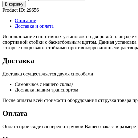
В корзину
Product ID:
29656
Описание
Доставка и оплата
Использование спортивных установок на дворовой площадке яв
спортивной стойки с баскетбольным щитом. Данная установка о
которые покрывают стойкими противокоррозионными растворам
Доставка
Доставка осуществляется двумя способами:
Самовывоз с нашего склада
Доставка нашим транспортом
После оплаты всей стоимости оборудования отгрузка товара про
Оплата
Оплата производится перед отгрузкой Вашего заказа в размере