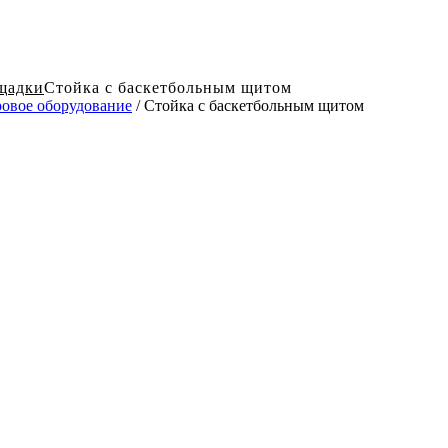
щадки
Стойка с баскетбольным щитом
овое оборудование
/ Стойка с баскетбольным щитом