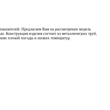
показателей. Предлагаем Вам на рассмотрение модель
ью. Конструкция изделия состоит из металлических труб,
иях плохой погоды и низких температур.