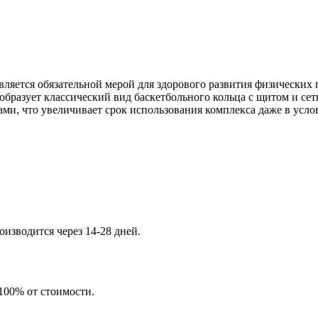
ляется обязательной мерой для здорового развития физических 
бразует классический вид баскетбольного кольца с щитом и сет
и, что увеличивает срок использования комплекса даже в услов
изводится через 14-28 дней.
 100% от стоимости.