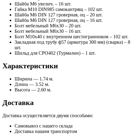
Шайба М6 увелич. – 16 шт.
Гайка М10 DIN985 самокантрящ – 102 шт.
Шайба М6 DIN 127 гроверная, оц – 20 шт.
Шайба М6 DIN 127 гроверная, оц – 16 шт.
Болт мебельный М6х30 – 20 шт.
Болт мебельный М6х30 – 16 шт.
Болт М10х40 с внутренним шестигранником – 102 шт.
Закладная под трубу ф57 (арматура 300 мм) (сварка) – 8
шт.
Шильд для СРО402 (Турмалин) – 1 шт.
Характеристики
Ширина — 1.74 м.
Длина — 3.52 м.
Высота — 2.60 м.
Доставка
Доставка осуществляется двумя способами:
Самовывоз с нашего склада
Доставка нашим транспортом