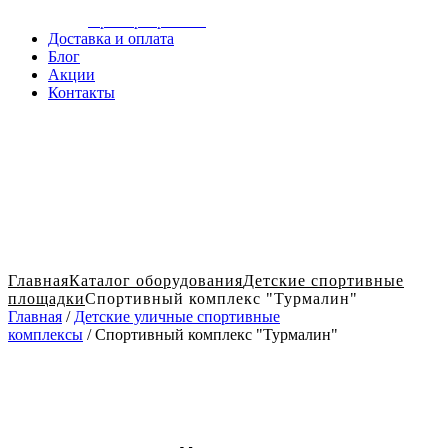
Сотрудничество
Примеры работы
Доставка и оплата
Блог
Акции
Контакты
Главная
Каталог оборудования
Детские спортивные
площадки
Спортивный комплекс "Турмалин"
Главная
/
Детские уличные спортивные
комплексы
/ Спортивный комплекс "Турмалин"