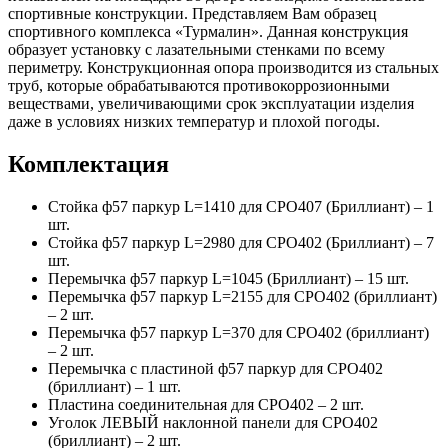
спортивные конструкции. Представляем Вам образец
спортивного комплекса «Турмалин». Данная конструкция
образует установку с лазательными стенками по всему
периметру. Конструкционная опора производится из стальных
труб, которые обрабатываются противокоррозионными
веществами, увеличивающими срок эксплуатации изделия
даже в условиях низких температур и плохой погоды.
Комплектация
Стойка ф57 паркур L=1410 для СРО407 (Бриллиант) – 1
шт.
Стойка ф57 паркур L=2980 для СРО402 (Бриллиант) – 7
шт.
Перемычка ф57 паркур L=1045 (Бриллиант) – 15 шт.
Перемычка ф57 паркур L=2155 для СРО402 (бриллиант)
– 2 шт.
Перемычка ф57 паркур L=370 для СРО402 (бриллиант)
– 2 шт.
Перемычка с пластиной ф57 паркур для СРО402
(бриллиант) – 1 шт.
Пластина соединительная для СРО402 – 2 шт.
Уголок ЛЕВЫЙ наклонной панели для СРО402
(бриллиант) – 2 шт.