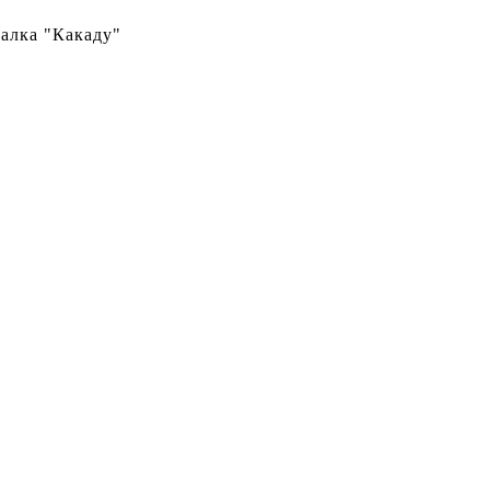
алка "Какаду"