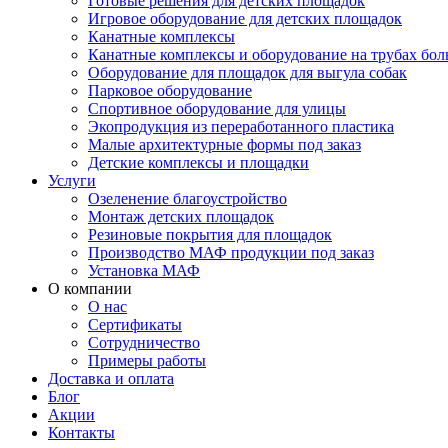
Готовые решения для детских площадок
Игровое оборудование для детских площадок
Канатные комплексы
Канатные комплексы и оборудование на трубах бол
Оборудование для площадок для выгула собак
Парковое оборудование
Спортивное оборудование для улицы
Экопродукция из переработанного пластика
Малые архитектурные формы под заказ
Детские комплексы и площадки
Услуги
Озеленение благоустройство
Монтаж детских площадок
Резиновые покрытия для площадок
Производство МАФ продукции под заказ
Установка МАФ
О компании
О нас
Сертификаты
Сотрудничество
Примеры работы
Доставка и оплата
Блог
Акции
Контакты