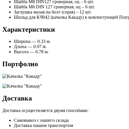
Шайба М8 DIN127 гроверная, оц – 6 шт.
Шайба М6 DIN 127 гроверная, оц – 6 шт.
Заглушка малая на болт (серая) – 12 шт.
Шильд для КЧ042 (качалка Какаду) к комлектующей Попуга
Характеристики
Ширина — 0.33 м.
Длина — 0.97 м.
Высота — 0.78 м.
Портфолио
Доставка
Доставка осуществляется двумя способами:
Самовывоз с нашего склада
Доставка нашим транспортом