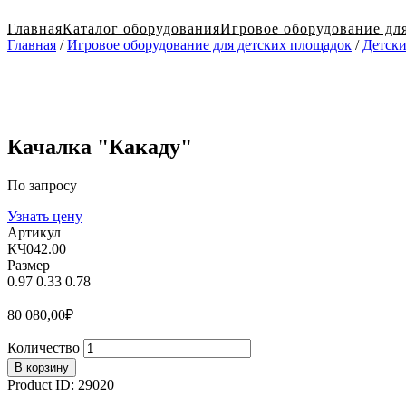
Главная
Каталог оборудования
Игровое оборудование дл
Главная
/
Игровое оборудование для детских площадок
/
Детски
Качалка "Какаду"
По запросу
Узнать цену
Артикул
КЧ042.00
Размер
0.97
0.33
0.78
80 080,00
₽
Количество
В корзину
Product ID:
29020