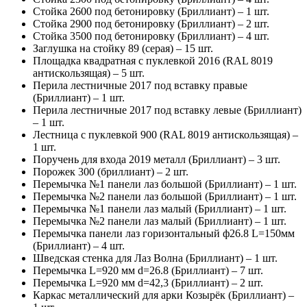
Стойка 2600 под бетонировку (Бриллиант) – 1 шт.
Стойка 2900 под бетонировку (Бриллиант) – 2 шт.
Стойка 3500 под бетонировку (Бриллиант) – 4 шт.
Заглушка на стойку 89 (серая) – 15 шт.
Площадка квадратная с пуклевкой 2016 (RAL 8019
антискользящая) – 5 шт.
Перила лестничные 2017 под вставку правые
(Бриллиант) – 1 шт.
Перила лестничные 2017 под вставку левые (Бриллиант)
– 1 шт.
Лестница с пуклевкой 900 (RAL 8019 антискользящая) –
1 шт.
Поручень для входа 2019 металл (Бриллиант) – 3 шт.
Порожек 300 (бриллиант) – 2 шт.
Перемычка №1 панели лаз большой (Бриллиант) – 1 шт.
Перемычка №2 панели лаз большой (Бриллиант) – 1 шт.
Перемычка №1 панели лаз малый (Бриллиант) – 1 шт.
Перемычка №2 панели лаз малый (Бриллиант) – 1 шт.
Перемычка панели лаз горизонтальный ф26.8 L=150мм
(Бриллиант) – 4 шт.
Шведская стенка для Лаз Волна (Бриллиант) – 1 шт.
Перемычка L=920 мм d=26.8 (Бриллиант) – 7 шт.
Перемычка L=920 мм d=42,3 (Бриллиант) – 2 шт.
Каркас металлический для арки Козырёк (Бриллиант) –