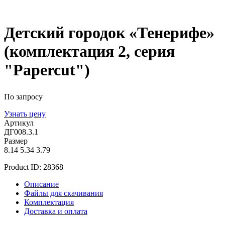
Детский городок «Тенерифе»
(комплектация 2, серия
"Papercut")
По запросу
Узнать цену
Артикул
ДГ008.3.1
Размер
8.14
5.34
3.79
Product ID:
28368
Описание
Файлы для скачивания
Комплектация
Доставка и оплата