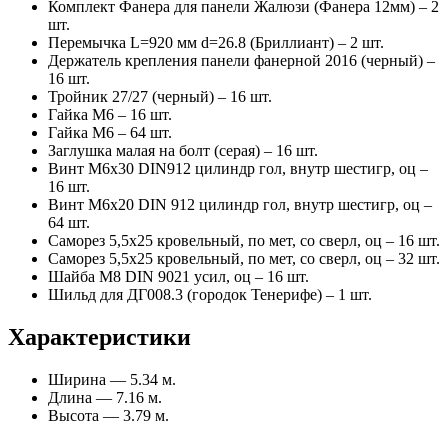
Комплект Фанера для панели Жалюзи (Фанера 12мм) – 2
шт.
Перемычка L=920 мм d=26.8 (Бриллиант) – 2 шт.
Держатель крепления панели фанерной 2016 (черный) –
16 шт.
Тройник 27/27 (черный) – 16 шт.
Гайка М6 – 16 шт.
Гайка М6 – 64 шт.
Заглушка малая на болт (серая) – 16 шт.
Винт М6х30 DIN912 цилиндр гол, внутр шестигр, оц –
16 шт.
Винт М6х20 DIN 912 цилиндр гол, внутр шестигр, оц –
64 шт.
Саморез 5,5х25 кровельный, по мет, со сверл, оц – 16 шт.
Саморез 5,5х25 кровельный, по мет, со сверл, оц – 32 шт.
Шайба М8 DIN 9021 усил, оц – 16 шт.
Шильд для ДГ008.3 (городок Тенерифе) – 1 шт.
Характеристики
Ширина — 5.34 м.
Длина — 7.16 м.
Высота — 3.79 м.