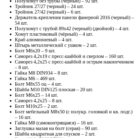
Полухомут без трубы (черный) – 92 шт.
Тройник 27/27 (черный) – 24 шт.
Тройник 27/42 (черный) – 6 шт.
Держатель крепления панели фанерной 2016 (черный) –
54 шт.
Полухомут с трубой 89х42 (черный) (двойной) – 4 шт.
Хомут пластиковый (чёрный) – 4 шт.
Краб алюминиевый – 4 шт.
Штырь металлический с ушком – 2 шт.
Болт М6х20 – 9 шт.
Саморез 4,2х19 с пресс-шайбой и сверлом – 160 шт.
Саморез 4,2х25 с пресс-шайбой и острым наконечником
– 8 шт.
Гайка М8 DIN934 – 8 шт.
Гайка М6 – 469 шт.
Болт М8х55 оц – 4 шт.
Шайба М10 DIN125 плоская – 20 шт.
Болт М6х25 – 14 шт.
Саморез 4,2х25 – 8 шт.
Болт М10х25 – 2 шт.
Болт мебельный М8х50 (с полукр. головкой и кв. подг.)
– 16 шт.
Гайка М8 (самоконтрящаяся) – 16 шт.
Заглушка малая на болт (серая) – 90 шт.
Шайба квадратная для спусков – 2 шт.