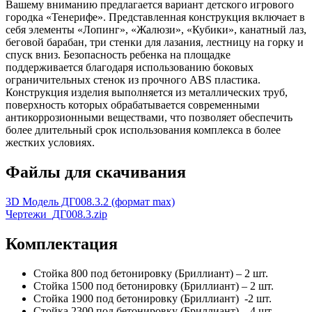
Вашему вниманию предлагается вариант детского игрового
городка «Тенерифе». Представленная конструкция включает в
себя элементы «Лопинг», «Жалюзи», «Кубики», канатный лаз,
беговой барабан, три стенки для лазания, лестницу на горку и
спуск вниз. Безопасность ребенка на площадке
поддерживается благодаря использованию боковых
ограничительных стенок из прочного АBS пластика.
Конструкция изделия выполняется из металлических труб,
поверхность которых обрабатывается современными
антикоррозионными веществами, что позволяет обеспечить
более длительный срок использования комплекса в более
жестких условиях.
Файлы для скачивания
3D Модель ДГ008.3.2 (формат max)
Чертежи_ДГ008.3.zip
Комплектация
Стойка 800 под бетонировку (Бриллиант) – 2 шт.
Стойка 1500 под бетонировку (Бриллиант) – 2 шт.
Стойка 1900 под бетонировку (Бриллиант) -2 шт.
Стойка 2300 под бетонировку (Бриллиант) – 4 шт.