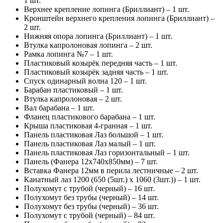
1 шт.
Верхнее крепление лопинга (Бриллиант) – 1 шт.
Кронштейн верхнего крепления лопинга (Бриллиант) –
2 шт.
Нижняя опора лопинга (Бриллиант) – 1 шт.
Втулка капролоновая лопинга – 2 шт.
Рамка лопинга №7 – 1 шт.
Пластиковый козырёк передняя часть – 1 шт.
Пластиковый козырёк задняя часть – 1 шт.
Спуск одинарный волна 120 – 1 шт.
Барабан пластиковый – 1 шт.
Втулка капролоновая – 2 шт.
Вал барабана – 1 шт.
Фланец пластикового барабана – 1 шт.
Крыша пластиковая 4-гранная – 1 шт.
Панель пластиковая Лаз большой – 1 шт.
Панель пластиковая Лаз малый – 1 шт.
Панель пластиковая Лаз горизонтальный – 1 шт.
Панель (Фанера 12х740х850мм) – 7 шт.
Вставка Фанера 12мм в перила лестничные – 2 шт.
Канатный лаз 1200 (650 (5шт.) х 1060 (3шт.)) – 1 шт.
Полухомут с трубой (черный) – 16 шт.
Полухомут без трубы (черный) – 14 шт.
Полухомут без трубы (черный) – 36 шт.
Полухомут с трубой (черный) – 84 шт.