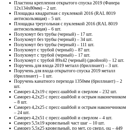
Пластина крепления открытого спуска 2019 (Фанера
12х134х80мм) – 2 шт.
Площадка квадратная с пуклевкой 2016 (RAL 8019
антискользящая) – 5 шт.
Площадка треугольная с пуклевкой 2016 (RAL 8019
антискользящая) – 6 шт.
Полухомут без трубы (черный) – 17 шт.
Полухомут без трубы (черный) – 34 шт.
Полухомут без трубы (черный) – 111 шт.
Полухомут с трубой (черный) – 87 шт.
Полухомут с трубой (черный) – 17 шт.
Полухомут с трубой 89х42 (черный) (двойной) – 12 шт.
Поручень для входа 2019 металл (бриллиант) – 3 шт.
Поручень для входа открытого спуска 2019 металл
(бриллиант) – 1 шт.
Поручень канатного перехода 1350мм (бриллиант) – 2
шт.
Саморез 4,2х19 с пресс-шайбой и сверлом – 232 шт.
Саморез 4,2х25 с пресс-шайбой и острым наконечником
– 8 шт.
Саморез 4,2х25 с пресс-шайбой и острым наконечником
– 24 шт.
Саморез 4,2х51 с пресс-шайбой и сверлом – 4 шт.
Саморез 5,5х19 кровельный част шаг – 10 шт.
Саморез 5,5х25 кровельный, по мет, со сверл, оц – 449