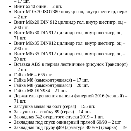
– 17 шт.
Винт 6х40 оцин. – 2 шт.
Винт М10х70 ISO7380 полукр гол, внутр шестигр, нерж
– 2 шт.
Винт М6х20 DIN 912 цилиндр гол, внутр шестигр, оц –
200 шт.
Винт М6х30 DIN912 цилиндр гол, внутр шестигр, оц –
71 шт.
Винт М6х35 DIN912 цилиндр гол, внутр шестигр, оц –
290 шт.
Винт М6х35 DIN912 цилиндр гол, внутр шестигр, оц –
20 шт.
Вставка ABS в перила лестничные (рисунок Транспорт)
– 2 шт.
Гайка М6 – 635 шт.
Гайка М8 (самоконтрящаяся) – 17 шт.
Гайка М8 (самоконтрящаяся) – 20 шт.
Гайка М8 DIN934 – 21 шт.
Держатель крепления панели фанерной 2016 (черный) –
71 шт.
Заглушка малая на болт (серая) – 155 шт.
Заглушка на стойку 89 (серая) – 14 шт.
Закладная №2 открытого спуска 2019 – 1 шт.
Закладная под спуск одинарный прямой 60/90 – 2 шт.
Закладная под трубу ф89 (арматура 300мм) (сварка) – 19