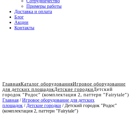
Сотрудничество
Примеры работы
Доставка и оплата
Блог
Акции
Контакты
Главная
Каталог оборудования
Игровое оборудование
для детских площадок
Детские городки
Детский
городок "Родос" (комплектация 2, паттерн "Fairytale")
Главная
/
Игровое оборудование для детских
площадок
/
Детские городки
/ Детский городок "Родос"
(комплектация 2, паттерн "Fairytale")