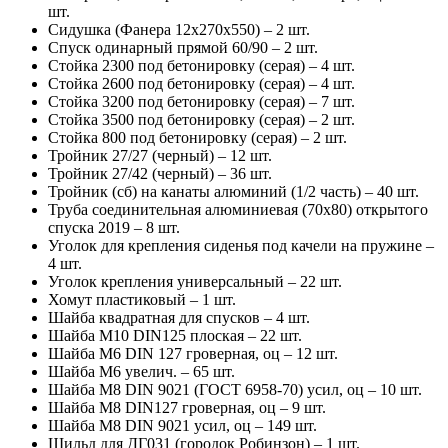
шт.
Сидушка (Фанера 12х270х550) – 2 шт.
Спуск одинарный прямой 60/90 – 2 шт.
Стойка 2300 под бетонировку (серая) – 4 шт.
Стойка 2600 под бетонировку (серая) – 4 шт.
Стойка 3200 под бетонировку (серая) – 7 шт.
Стойка 3500 под бетонировку (серая) – 2 шт.
Стойка 800 под бетонировку (серая) – 2 шт.
Тройник 27/27 (черный) – 12 шт.
Тройник 27/42 (черный) – 36 шт.
Тройник (сб) на канаты алюминий (1/2 часть) – 40 шт.
Труба соединительная алюминиевая (70х80) открытого
спуска 2019 – 8 шт.
Уголок для крепления сиденья под качели на пружине –
4 шт.
Уголок крепления универсальный – 22 шт.
Хомут пластиковый – 1 шт.
Шайба квадратная для спусков – 4 шт.
Шайба М10 DIN125 плоская – 22 шт.
Шайба М6 DIN 127 гроверная, оц – 12 шт.
Шайба М6 увелич. – 65 шт.
Шайба М8 DIN 9021 (ГОСТ 6958-70) усил, оц – 10 шт.
Шайба М8 DIN127 гроверная, оц – 9 шт.
Шайба М8 DIN 9021 усил, оц – 149 шт.
Шильд для ДГ031 (городок Робинзон) – 1 шт.