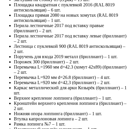
Площадка квадратная с пуклевкой 2016 (RAL 8019
антискользящая) – 6 шт.
Площадка прямая 2080 на новых хомутах (RAL 8019
антискользящая) – 1 шт.
Перила лестничные 2017 под вставку правые
(бриллиант) – 2 шт.
Перила лестничные 2017 под вставку левые (бриллиант)
– 2 шт.
Лестница с пуклевкой 900 (RAL 8019 антискользящая) –
2 шт.
Поручень для входа 2019 металл (бриллиант) – 1 шт.
Порожек 300 (бриллиант) – 2 шт.
Перемычка L=1960 мм d=42.3 (хомут 42х89) (бриллиант)
– 2 шт.
Перемычка L=920 мм d=26.8 (бриллиант) – 4 шт.
Перемычка L=920 мм d=42,3 (бриллиант) – 2 шт.
Каркас металлический для арки Козырёк (бриллиант) – 1
шт.
Верхнее крепление лоппинга (бриллиант) – 1 шт.
Кронштейн верхнего крепления лоппинга (бриллиант) –
2 шт.
Нижняя опора лоппинга (бриллиант) – 1 шт.
Втулка капролоновая лопинга – 2 шт.
Рамка лопинга №7 – 1 шт.