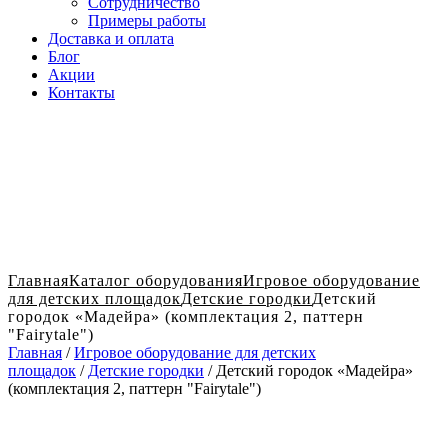
Сотрудничество
Примеры работы
Доставка и оплата
Блог
Акции
Контакты
Главная
Каталог оборудования
Игровое оборудование
для детских площадок
Детские городки
Детский
городок «Мадейра» (комплектация 2, паттерн
"Fairytale")
Главная
/
Игровое оборудование для детских
площадок
/
Детские городки
/ Детский городок «Мадейра»
(комплектация 2, паттерн "Fairytale")