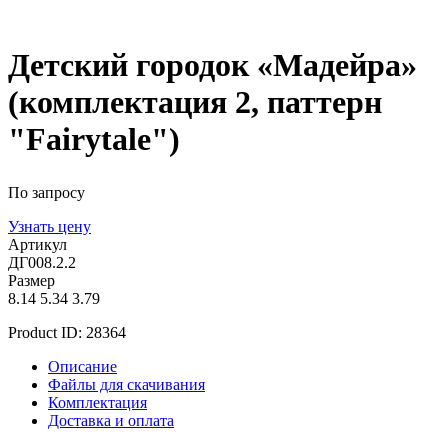
Детский городок «Мадейра»
(комплектация 2, паттерн
"Fairytale")
По запросу
Узнать цену
Артикул
ДГ008.2.2
Размер
8.14
5.34
3.79
Product ID:
28364
Описание
Файлы для скачивания
Комплектация
Доставка и оплата