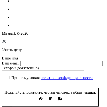
Парковое оборудование
Спортивное оборудование для улицы
Экопродукция из переработанного пластика
Изготовление МАФ продукции
Mirapark © 2026
Узнать цену
Ваше имя
Ваш e-mail
Телефон (обязательно)
Принять условия
политики конфиденциальности
Пожалуйста, докажите, что вы человек, выбрав
чашка
.