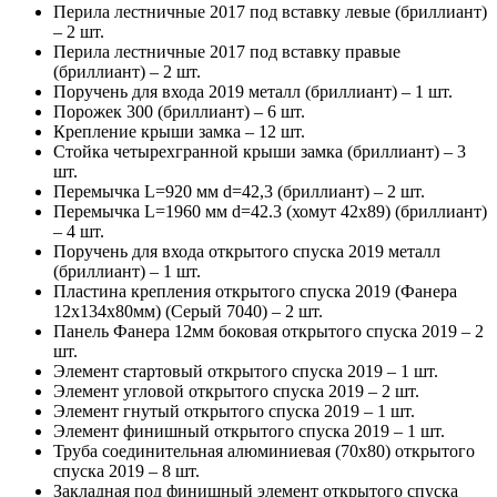
Перила лестничные 2017 под вставку левые (бриллиант)
– 2 шт.
Перила лестничные 2017 под вставку правые
(бриллиант) – 2 шт.
Поручень для входа 2019 металл (бриллиант) – 1 шт.
Порожек 300 (бриллиант) – 6 шт.
Крепление крыши замка – 12 шт.
Стойка четырехгранной крыши замка (бриллиант) – 3
шт.
Перемычка L=920 мм d=42,3 (бриллиант) – 2 шт.
Перемычка L=1960 мм d=42.3 (хомут 42х89) (бриллиант)
– 4 шт.
Поручень для входа открытого спуска 2019 металл
(бриллиант) – 1 шт.
Пластина крепления открытого спуска 2019 (Фанера
12х134х80мм) (Серый 7040) – 2 шт.
Панель Фанера 12мм боковая открытого спуска 2019 – 2
шт.
Элемент стартовый открытого спуска 2019 – 1 шт.
Элемент угловой открытого спуска 2019 – 2 шт.
Элемент гнутый открытого спуска 2019 – 1 шт.
Элемент финишный открытого спуска 2019 – 1 шт.
Труба соединительная алюминиевая (70х80) открытого
спуска 2019 – 8 шт.
Закладная под финишный элемент открытого спуска