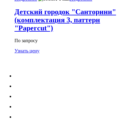
Детский городок "Санторини"
(комплектация 3, паттерн
"Papercut")
По запросу
Узнать цену
МЕНЮ
Каталог
Услуги
Портфолио
Блог
О нас
УСЛУГИ