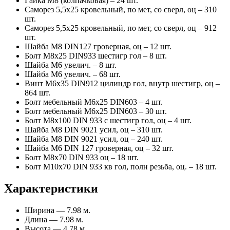
Гайка М8 (колпачковая) – 24 шт.
Саморез 5,5х25 кровельный, по мет, со сверл, оц – 310
шт.
Саморез 5,5х25 кровельный, по мет, со сверл, оц – 912
шт.
Шайба М8 DIN127 гроверная, оц – 12 шт.
Болт М8х25 DIN933 шестигр гол – 8 шт.
Шайба М6 увелич. – 8 шт.
Шайба М6 увелич. – 68 шт.
Винт М6х35 DIN912 цилиндр гол, внутр шестигр, оц –
864 шт.
Болт мебельный М6х25 DIN603 – 4 шт.
Болт мебельный М6х25 DIN603 – 30 шт.
Болт М8х100 DIN 933 с шестигр гол, оц – 4 шт.
Шайба М8 DIN 9021 усил, оц – 310 шт.
Шайба М8 DIN 9021 усил, оц – 240 шт.
Шайба М6 DIN 127 гроверная, оц – 32 шт.
Болт М8х70 DIN 933 оц – 18 шт.
Болт М10х70 DIN 933 кв гол, полн резьба, оц. – 18 шт.
Характеристики
Ширина — 7.98 м.
Длина — 7.98 м.
Высота — 4.78 м.