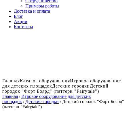
Сотрудничество
Примеры работы
Доставка и оплата
Блог
Акции
Контакты
Главная
Каталог оборудования
Игровое оборудование
для детских площадок
Детские городки
Детский
городок "Форт Боярд" (паттерн "Fairytale")
Главная
/
Игровое оборудование для детских
площадок
/
Детские городки
/ Детский городок "Форт Боярд"
(паттерн "Fairytale")