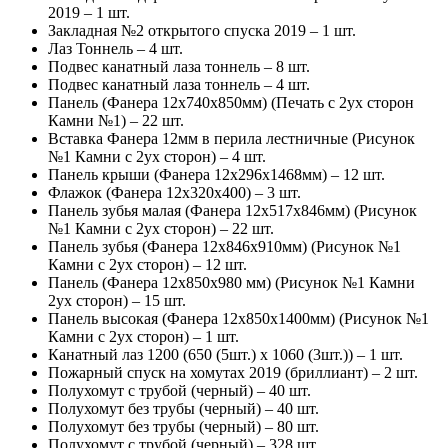
2019 – 1 шт.
Закладная №2 открытого спуска 2019 – 1 шт.
Лаз Тоннель – 4 шт.
Подвес канатный лаза тоннель – 8 шт.
Подвес канатный лаза тоннель – 4 шт.
Панель (Фанера 12х740х850мм) (Печать с 2ух сторон
Камни №1) – 22 шт.
Вставка Фанера 12мм в перила лестничные (Рисунок
№1 Камни с 2ух сторон) – 4 шт.
Панель крыши (Фанера 12х296х1468мм) – 12 шт.
Флажок (Фанера 12х320х400) – 3 шт.
Панель зубья малая (Фанера 12х517х846мм) (Рисунок
№1 Камни с 2ух сторон) – 22 шт.
Панель зубья (Фанера 12х846х910мм) (Рисунок №1
Камни с 2ух сторон) – 12 шт.
Панель (Фанера 12х850х980 мм) (Рисунок №1 Камни
2ух сторон) – 15 шт.
Панель высокая (Фанера 12х850х1400мм) (Рисунок №1
Камни с 2ух сторон) – 1 шт.
Канатный лаз 1200 (650 (5шт.) х 1060 (3шт.)) – 1 шт.
Пожарный спуск на хомутах 2019 (бриллиант) – 2 шт.
Полухомут с трубой (черный) – 40 шт.
Полухомут без трубы (черный) – 40 шт.
Полухомут без трубы (черный) – 80 шт.
Полухомут с трубой (черный) – 328 шт.