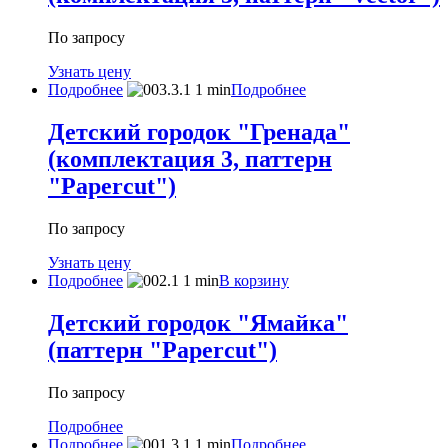
По запросу
Узнать цену
Подробнее
Подробнее
Детский городок "Гренада"
(комплектация 3, паттерн
"Papercut")
По запросу
Узнать цену
Подробнее
В корзину
Детский городок "Ямайка"
(паттерн "Papercut")
По запросу
Подробнее
Подробнее
Подробнее