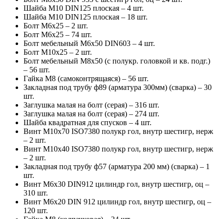
Шайба М10 DIN125 плоская – 4 шт.
Шайба М10 DIN125 плоская – 18 шт.
Болт М6х25 – 2 шт.
Болт М6х25 – 74 шт.
Болт мебельный М6х50 DIN603 – 4 шт.
Болт М10х25 – 2 шт.
Болт мебельный М8х50 (с полукр. головкой и кв. подг.)
– 56 шт.
Гайка М8 (самоконтрящаяся) – 56 шт.
Закладная под трубу ф89 (арматура 300мм) (сварка) – 30
шт.
Заглушка малая на болт (серая) – 316 шт.
Заглушка малая на болт (серая) – 274 шт.
Шайба квадратная для спусков – 4 шт.
Винт М10х70 ISO7380 полукр гол, внутр шестигр, нерж
– 2 шт.
Винт М10х40 ISO7380 полукр гол, внутр шестигр, нерж
– 2 шт.
Закладная под трубу ф57 (арматура 200 мм) (сварка) – 1
шт.
Винт М6х30 DIN912 цилиндр гол, внутр шестигр, оц –
310 шт.
Винт М6х20 DIN 912 цилиндр гол, внутр шестигр, оц –
120 шт.