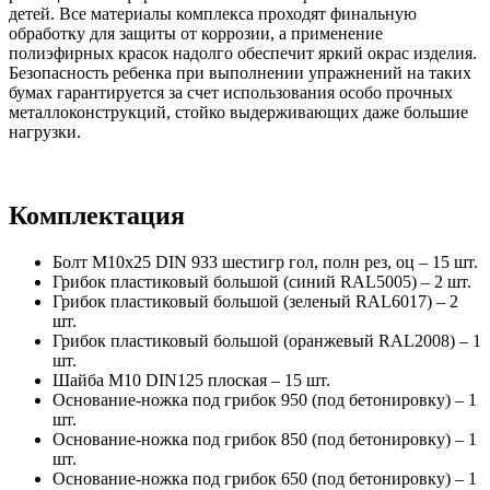
детей. Все материалы комплекса проходят финальную
обработку для защиты от коррозии, а применение
полиэфирных красок надолго обеспечит яркий окрас изделия.
Безопасность ребенка при выполнении упражнений на таких
бумах гарантируется за счет использования особо прочных
металлоконструкций, стойко выдерживающих даже большие
нагрузки.
Комплектация
Болт М10х25 DIN 933 шестигр гол, полн рез, оц – 15 шт.
Грибок пластиковый большой (синий RAL5005) – 2 шт.
Грибок пластиковый большой (зеленый RAL6017) – 2
шт.
Грибок пластиковый большой (оранжевый RAL2008) – 1
шт.
Шайба М10 DIN125 плоская – 15 шт.
Основание-ножка под грибок 950 (под бетонировку) – 1
шт.
Основание-ножка под грибок 850 (под бетонировку) – 1
шт.
Основание-ножка под грибок 650 (под бетонировку) – 1