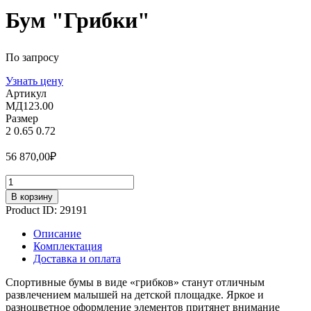
Бум "Грибки"
По запросу
Узнать цену
Артикул
МД123.00
Размер
2
0.65
0.72
56 870,00
₽
Количество
В корзину
Product ID:
29191
Описание
Комплектация
Доставка и оплата
Спортивные бумы в виде «грибков» станут отличным
развлечением малышей на детской площадке. Яркое и
разноцветное оформление элементов притянет внимание