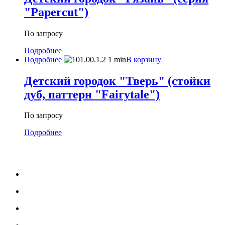
"Papercut")
По запросу
Подробнее
Подробнее
В корзину
Детский городок "Тверь" (стойки
дуб, паттерн "Fairytale")
По запросу
Подробнее
МЕНЮ
Каталог
Услуги
Портфолио