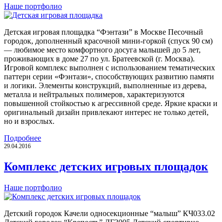
Наше портфолио
Детская игровая площадка “Фэнтази” в Москве Песочный
городок, дополненный красочной мини-горкой (спуск 90 см)
— любимое место комфортного досуга малышей до 5 лет,
проживающих в доме 27 по ул. Братеевской (г. Москва).
Игровой комплекс выполнен с использованием тематических
паттерн серии «Фэнтази», способствующих развитию памяти
и логики. Элементы конструкций, выполненные из дерева,
металла и нейтральных полимеров, характеризуются
повышенной стойкостью к агрессивной среде. Яркие краски и
оригинальный дизайн привлекают интерес не только детей,
но и взрослых.
Подробнее
29.04.2016
Комплекс детских игровых площадок
Наше портфолио
Детский городок Качели односекционные “малыш” КЧ033.02