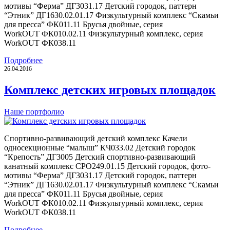
мотивы “Ферма” ДГ3031.17 Детский городок, паттерн
“Этник” ДГ1630.02.01.17 Физкультурный комплекс “Скамьи
для пресса” ФК011.11 Брусья двойные, серия
WorkOUT ФК010.02.11 Физкультурный комплекс, серия
WorkOUT ФК038.11
Подробнее
26.04.2016
Комплекс детских игровых площадок
Наше портфолио
Спортивно-развивающий детский комплекс Качели
односекционные “малыш” КЧ033.02 Детский городок
“Крепость” ДГ3005 Детский спортивно-развивающий
канатный комплекс СРО249.01.15 Детский городок, фото-
мотивы “Ферма” ДГ3031.17 Детский городок, паттерн
“Этник” ДГ1630.02.01.17 Физкультурный комплекс “Скамьи
для пресса” ФК011.11 Брусья двойные, серия
WorkOUT ФК010.02.11 Физкультурный комплекс, серия
WorkOUT ФК038.11
Подробнее