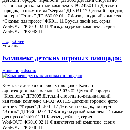
Детский городок “Крепость” ДГ3005 Детский спортивно-
развивающий канатный комплекс СРО249.01.15 Детский
городок, фото-мотивы “Ферма” ДГ3031.17 Детский городок,
паттерн “Этник” ДГ1630.02.01.17 Физкультурный комплекс
“Скамьи для пресса” ФК011.11 Брусья двойные, серия
WorkOUT ФК010.02.11 Физкультурный комплекс, серия
WorkOUT ФК038.11
Подробнее
29.04.2016
Комплекс детских игровых площадок
Наше портфолио
Комплекс детских игровых площадок Качели
односекционные “малыш” КЧ033.02 Детский городок
“Крепость” ДГ3005 Детский спортивно-развивающий
канатный комплекс СРО249.01.15 Детский городок, фото-
мотивы “Ферма” ДГ3031.17 Детский городок, паттерн
“Этник” ДГ1630.02.01.17 Физкультурный комплекс “Скамьи
для пресса” ФК011.11 Брусья двойные, серия
WorkOUT ФК010.02.11 Физкультурный комплекс, серия
WorkOUT ФК038.11