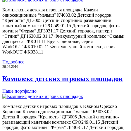
Комплексная детская игровая площадка Качели
односекционные “малыш” КЧ033.02 Детский городок
“Крепость” ДГ3005 Детский спортивно-развивающий
канатный комплекс СРО249.01.15 Детский городок, фото-
мотивы “Ферма” ДГ3031.17 Детский городок, паттерн
“Этник” ДГ1630.02.01.17 Физкультурный комплекс “Скамьи
для пресса” ФК011.11 Брусья двойные, серия
WorkOUT ФК010.02.11 Физкультурный комплекс, серия
WorkOUT ФК038.11
Подробнее
26.04.2016
Комплекс детских игровых площадок
Наше портфолио
Комплекс детских игровых площадок в Южном Орехово-
Борисово Качели односекционные “малыш” КЧ033.02
Детский городок “Крепость” ДГ3005 Детский спортивно-
развивающий канатный комплекс СРО249.01.15 Детский
городок, фото-мотивы “Ферма” ДГ3031.17 Детский городок,