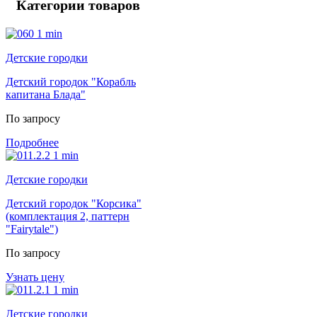
Категории товаров
Детские городки
Детский городок "Корабль
капитана Блада"
По запросу
Подробнее
Детские городки
Детский городок "Корсика"
(комплектация 2, паттерн
"Fairytale")
По запросу
Узнать цену
Детские городки