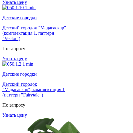
Узнать цену
Детские городки
Детский городок "Мадагаскар"
(комплектация 1, паттерн
"Vector")
По запросу
Узнать цену
Детские городки
Детский городок
"Мадагаскар", комплектация 1
(паттерн "Fairytale")
По запросу
Узнать цену