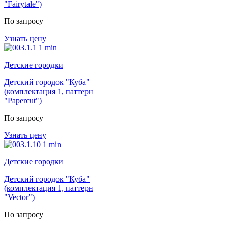
"Fairytale")
По запросу
Узнать цену
Детские городки
Детский городок "Куба"
(комплектация 1, паттерн
"Papercut")
По запросу
Узнать цену
Детские городки
Детский городок "Куба"
(комплектация 1, паттерн
"Vector")
По запросу