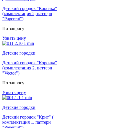
Детский городок "Корсика"
(комплектация 2, паттерн
"Papercut")
По запросу
Узнать цену
Детские городки
Детский городок "Корсика"
(комплектация 2, паттерн
"Vector")
По запросу
Узнать цену
Детские городки
Детский городок "Крит" (
комплектация 1, паттерн
"Papercut")