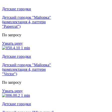
Детские городки
Детский городок "Майорка"
(комплектация 4, паттерн
"Papercut")
По запросу
Узнать цену
Детские городки
Детский городок "Майорка"
(комплектация 4, паттерн
"Vector")
По запросу
Узнать цену
Детские городки